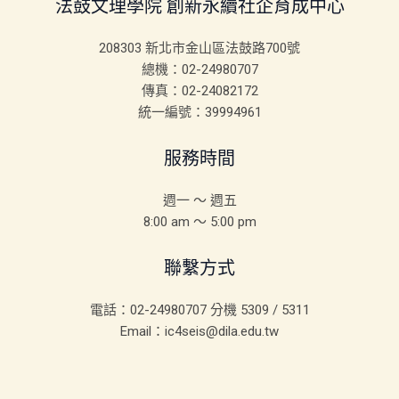
法鼓文理學院 創新永續社企育成中心
208303 新北市金山區法鼓路700號
總機：02-24980707
傳真：02-24082172
統一編號：39994961
服務時間
週一 ～ 週五
8:00 am ～ 5:00 pm
聯繫方式
電話：02-24980707 分機 5309 / 5311
Email：ic4seis@dila.edu.tw