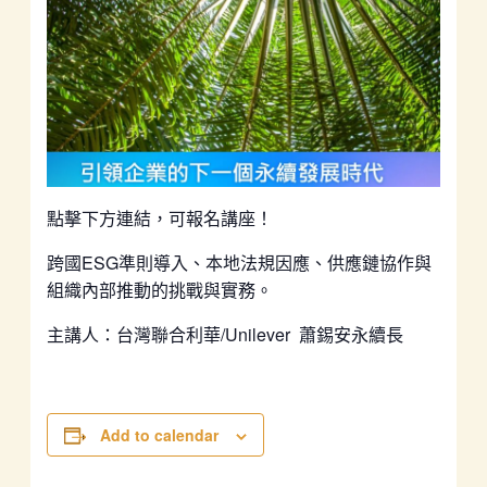
點擊下方連結，可報名講座！
跨國ESG準則導入、本地法規因應、供應鏈協作與
組織內部推動的挑戰與實務。
主講人：台灣聯合利華/Unilever 蕭錫安永續長
Add to calendar