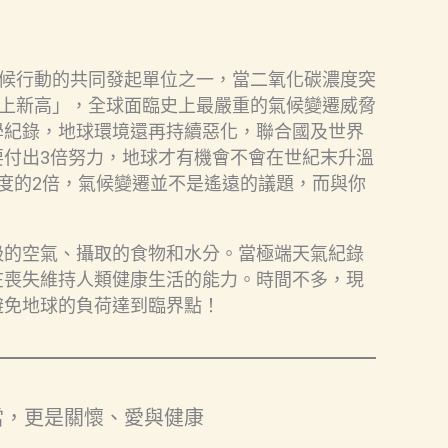
氣候行動的共同發起單位之一，當二氧化碳濃度突
歷史上新高」，全球面臨史上最嚴重的氣候變遷威脅
學紀錄，地球環境還再持續惡化，聯合國及世界
要付出3倍努力，地球才有機會不會在世紀末升溫
度的2倍，氣候變遷並不是遙遠的議題，而與你
吸的空氣、攝取的食物和水分。當極端天氣紀錄
在喪失維持人類健康生活的能力。時間不多，現
避免地球的負荷達到臨界點！
當，更是關懷、愛與健康