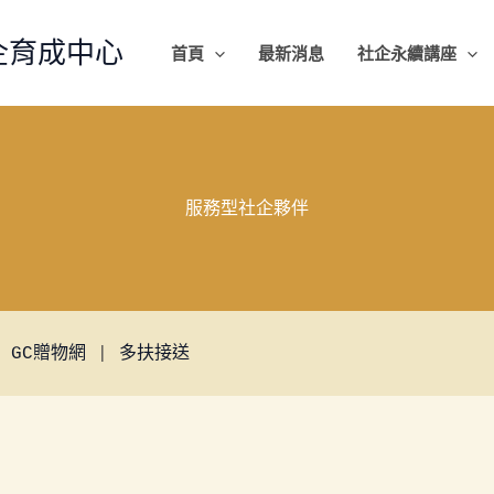
企育成中心
首頁
最新消息
社企永續講座
服務型社企夥伴
 
GC贈物網
 | 
多扶接送