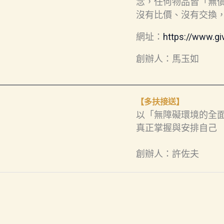
念，任何物品皆「無
沒有比價、沒有交換
網址：
https://www.gi
創辦人：馬玉如
【多扶接送】
以「無障礙環境的全
真正掌握與安排自己
創辦人：許佐夫