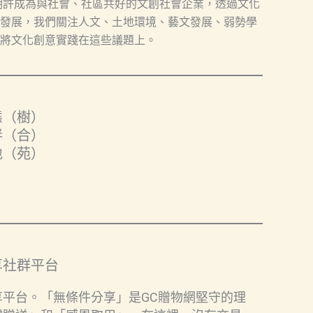
，期許成為與社會、社區共好的文創社會企業，透過文化
發展，我們關注人文、土地環境、藝文發展、弱勢學
將文化創意實踐在這些議題上。
態（樹）
伴（合）
地（苑）
享社群平台
平台。「無條件分享」是GC贈物網堅守的理