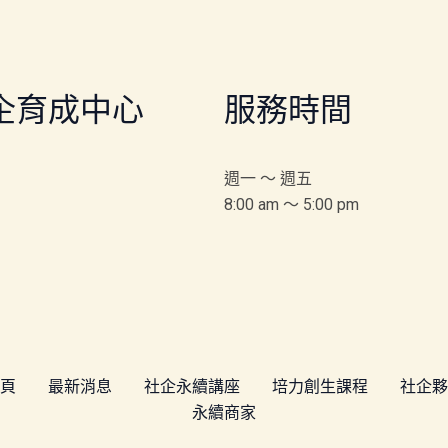
企育成中心
服務時間
週一 ～ 週五
8:00 am ～ 5:00 pm
頁
最新消息
社企永續講座
培力創生課程
社企夥
永續商家