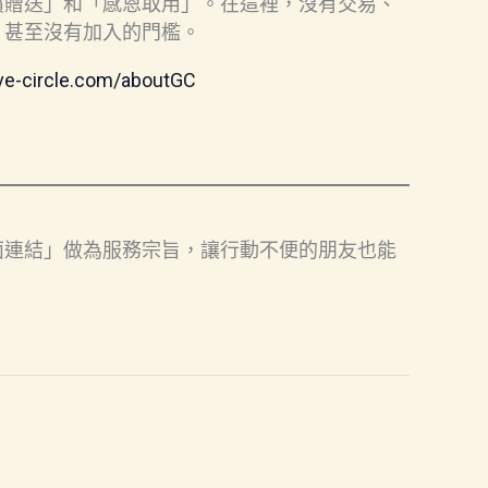
償贈送」和「感恩取用」。在這裡，沒有交易、
，甚至沒有加入的門檻。
ve-circle.com/aboutGC
面連結」做為服務宗旨，讓行動不便的朋友也能