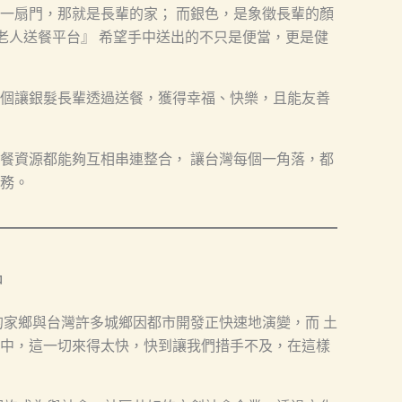
一扇門，那就是長輩的家； 而銀色，是象徵長輩的顏
-老人送餐平台』 希望手中送出的不只是便當，更是健
個讓銀髮長輩透過送餐，獲得幸福、快樂，且能友善
餐資源都能夠互相串連整合， 讓台灣每個一角落，都
務。
中
己的家鄉與台灣許多城鄉因都市開發正快速地演變，而 土
中，這一切來得太快，快到讓我們措手不及，在這樣