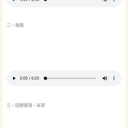
二、栽植
三、田間管理、挲草