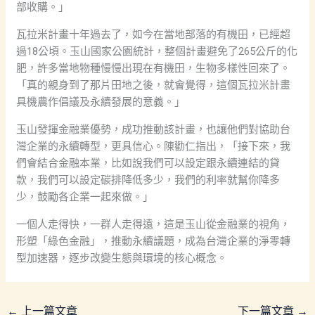
部收購。」
瓦拉米計畫十年過去了，如今在當地部落的有機田，已經超
過18公頃。玉山國家公園統計，整個計畫避免了265公斤的化
肥，許多當地物種慢慢出現在有機田，生物多樣性回來了。
「真的親身到了那片田地之後，就會覺得，這個瓦拉米計畫
具機農作倡議及永續發展的意義。」
玉山發揮金融業優勢，成功推動該計畫，也讓他們對協助台
灣企業的永續轉型，更具信心。陳勸仁指出，「接下來，我
們會結合金融本業，比如說我們可以設定跟永續連結的貸
款，我們可以設定碳排降低多少，我們的利率就幫你降多
少，鼓勵各企業一起來做。」
一個人走得快，一群人走得遠，這是玉山從金融業的視角，
形塑「綠色金融」，推動永續議題，成為台灣企業的淨零轉
型加速器，逐步改變生態與環境的核心概念。
←
上一篇文章
下一篇文章
→