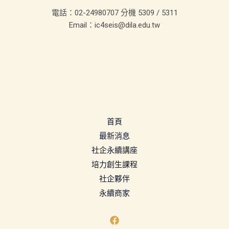
電話：02-24980707 分機 5309 / 5311
Email：ic4seis@dila.edu.tw
首頁
最新消息
社企永續講座
培力創生課程
社企夥伴
永續商家