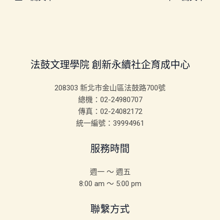
法鼓文理學院 創新永續社企育成中心
208303 新北市金山區法鼓路700號
總機：02-24980707
傳真：02-24082172
統一編號：39994961
服務時間
週一 ～ 週五
8:00 am ～ 5:00 pm
聯繫方式