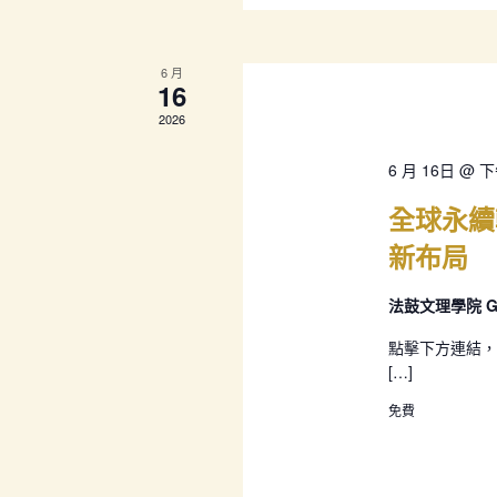
6 月
16
2026
6 月 16日 @ 下
全球永續
新布局
法鼓文理學院 GC
點擊下方連結，
[…]
免費