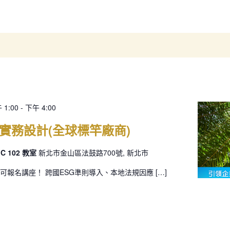
 1:00
-
下午 4:00
實務設計(全球標竿廠商)
 102 教室
新北市金山區法鼓路700號, 新北市
可報名講座！ 跨國ESG準則導入、本地法規因應 […]