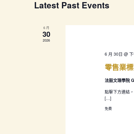
Latest Past Events
6 月
30
2026
6 月 30日 @ 下
零售業標
法鼓文理學院 GC
點擊下方連結，
[…]
免費