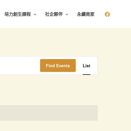
培力創生課程
社企夥伴
永續商家
Event
Find Events
List
Views
Navigation