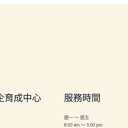
企育成中心
服務時間
週一 ～ 週五
8:00 am ～ 5:00 pm